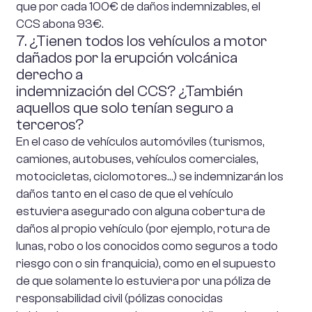
que por cada 100€ de daños indemnizables, el
CCS abona 93€.
7. ¿Tienen todos los vehículos a motor
dañados por la erupción volcánica
derecho a
indemnización del CCS? ¿También
aquellos que solo tenían seguro a
terceros?
En el caso de vehículos automóviles (turismos,
camiones, autobuses, vehículos comerciales,
motocicletas, ciclomotores…) se indemnizarán los
daños tanto en el caso de que el vehículo
estuviera asegurado con alguna cobertura de
daños al propio vehículo (por ejemplo, rotura de
lunas, robo o los conocidos como seguros a todo
riesgo con o sin franquicia), como en el supuesto
de que solamente lo estuviera por una póliza de
responsabilidad civil (pólizas conocidas