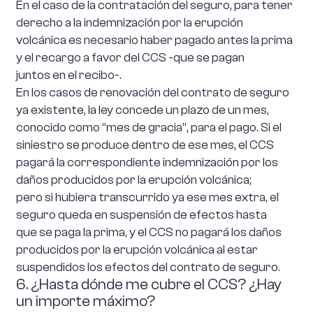
En el caso de la contratación del seguro, para tener
derecho a la indemnización por la erupción
volcánica es necesario haber pagado antes la prima
y el recargo a favor del CCS -que se pagan
juntos en el recibo-.
En los casos de renovación del contrato de seguro
ya existente, la ley concede un plazo de un mes,
conocido como “mes de gracia”, para el pago. Si el
siniestro se produce dentro de ese mes, el CCS
pagará la correspondiente indemnización por los
daños producidos por la erupción volcánica;
pero si hubiera transcurrido ya ese mes extra, el
seguro queda en suspensión de efectos hasta
que se paga la prima, y el CCS no pagará los daños
producidos por la erupción volcánica al estar
suspendidos los efectos del contrato de seguro.
6. ¿Hasta dónde me cubre el CCS? ¿Hay
un importe máximo?