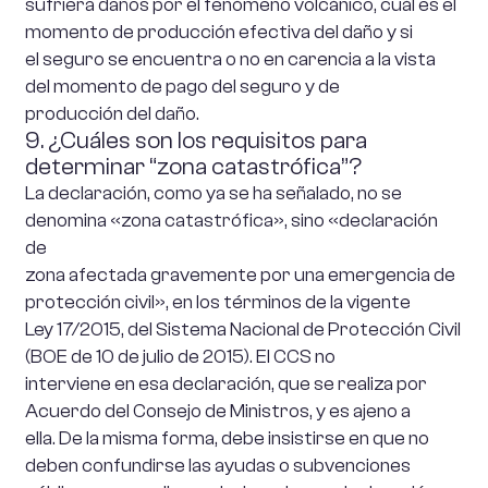
sufriera daños por el fenómeno volcánico, cuál es el
momento de producción efectiva del daño y si
el seguro se encuentra o no en carencia a la vista
del momento de pago del seguro y de
producción del daño.
9. ¿Cuáles son los requisitos para
determinar “zona catastrófica”?
La declaración, como ya se ha señalado, no se
denomina «zona catastrófica», sino «declaración
de
zona afectada gravemente por una emergencia de
protección civil», en los términos de la vigente
Ley 17/2015, del Sistema Nacional de Protección Civil
(BOE de 10 de julio de 2015). El CCS no
interviene en esa declaración, que se realiza por
Acuerdo del Consejo de Ministros, y es ajeno a
ella. De la misma forma, debe insistirse en que no
deben confundirse las ayudas o subvenciones