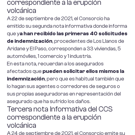
correspondiente a la erupción
volcánica
A 22 de septiembre de 2021, el Consorcio ha
emitido su segunda nota informativa donde informa
que y
a han recibido las primeras 40 solicitudes
de indemnización
, procedentes de Los Llanos de
Aridane y El Paso, corresponden a 33 viviendas, 5
automóviles, 1 comercio y 1 industria.
En esta nota, recuerdan a los asegurados
afectados que
pueden solicitar ellos mismos la
indemnización
, pero que es habitual también que
lo hagan sus agentes o corredores de seguros o
sus propias aseguradoras en representación del
asegurado que ha sufrido los daños.
Tercera nota Informativa del CCS
correspondiente a la erupción
volcánica
A 24 de septiembre de 2021, el Consorcio emite su