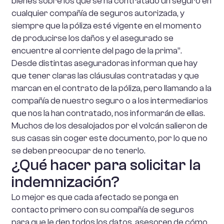
bienes sobre los que se ha contratado un seguro en
cualquier compañía de seguros autorizada, y
siempre que la póliza esté vigente en el momento
de producirse los daños y el asegurado se
encuentre al corriente del pago de la prima”.
Desde distintas aseguradoras informan que hay
que tener claras las cláusulas contratadas y que
marcan en el contrato de la póliza, pero llamando a la
compañía de nuestro seguro o a los intermediarios
que nos la han contratado, nos informarán de ellas.
Muchos de los desalojados por el volcán salieron de
sus casas sin coger este documento, por lo que no
se deben preocupar de no tenerlo.
¿Qué hacer para solicitar la
indemnización?
Lo mejor es que cada afectado se ponga en
contacto primero con su compañía de seguros
para que le den todos los datos, asesoren de cómo