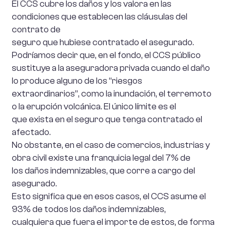
El CCS cubre los daños y los valora en las
condiciones que establecen las cláusulas del
contrato de
seguro que hubiese contratado el asegurado.
Podríamos decir que, en el fondo, el CCS público
sustituye a la aseguradora privada cuando el daño
lo produce alguno de los “riesgos
extraordinarios”, como la inundación, el terremoto
o la erupción volcánica. El único límite es el
que exista en el seguro que tenga contratado el
afectado.
No obstante, en el caso de comercios, industrias y
obra civil existe una franquicia legal del 7% de
los daños indemnizables, que corre a cargo del
asegurado.
Esto significa que en esos casos, el CCS asume el
93% de todos los daños indemnizables,
cualquiera que fuera el importe de estos, de forma