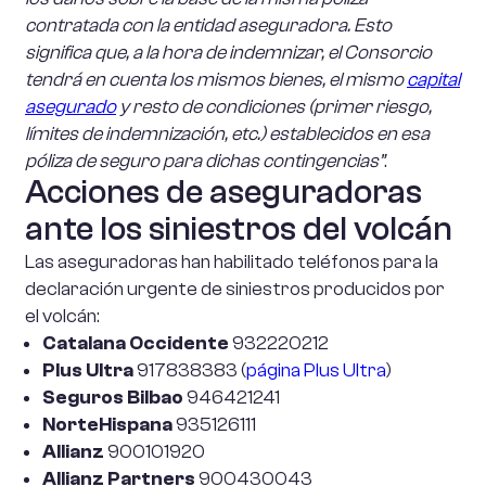
contratada con la entidad aseguradora. Esto
significa que, a la hora de indemnizar, el Consorcio
tendrá en cuenta los mismos bienes, el mismo
capital
asegurado
y resto de condiciones (primer riesgo,
límites de indemnización, etc.) establecidos en esa
póliza de seguro para dichas contingencias”
.
Acciones de aseguradoras
ante los siniestros del volcán
Las aseguradoras han habilitado teléfonos para la
declaración urgente de siniestros producidos por
el volcán:
Catalana Occidente
932220212
Plus Ultra
917838383 (
página Plus Ultra
)
Seguros Bilbao
946421241
NorteHispana
935126111
Allianz
900101920
Allianz Partners
900430043