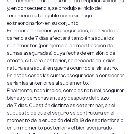
septiembre, en la que se inició la erupción volcánica
y, en consecuencia, se produjo el inicio del
fenómeno catalogable como «riesgo
extraordinario» en su conjunto.
En el caso de bienes ya asegurados, el período de
carencia de 7 días afectará también a aquellos
suplementos (por ejemplo, de modificación de
sumas aseguradas) cuya fecha de emisión o de
efecto, si fuera posterior, no preceda en 7 días
naturales a aquél en que ha ocurrido el siniestro.
En estos casos las sumas aseguradas a considerar
serían las anteriores al suplemento.
Finalmente, nada impide, como es natural, asegurar
bienes y personas antes y después del plazo
de 7 días. Cuestión distinta es determinar, en el
supuesto de que el seguro se contratara en el
momento de la erupción del día 19 de septiembre o
en un momento posterior y el bien asegurado