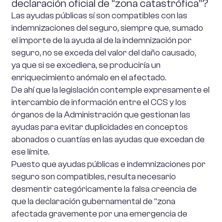
declaración oficial de “zona catastrófica”?
Las ayudas públicas sí son compatibles con las
indemnizaciones del seguro, siempre que, sumado
el importe de la ayuda al de la indemnización por
seguro, no se exceda del valor del daño causado,
ya que si se excediera, se produciría un
enriquecimiento anómalo en el afectado.
De ahí que la legislación contemple expresamente el
intercambio de información entre el CCS y los
órganos de la Administración que gestionan las
ayudas para evitar duplicidades en conceptos
abonados o cuantías en las ayudas que excedan de
ese límite.
Puesto que ayudas públicas e indemnizaciones por
seguro son compatibles, resulta necesario
desmentir categóricamente la falsa creencia de
que la declaración gubernamental de “zona
afectada gravemente por una emergencia de