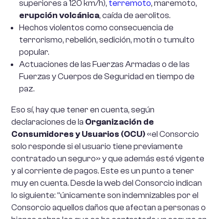
superiores a 120 km/h),
terremoto
, maremoto,
erupción volcánica
, caída de aerolitos.
Hechos violentos como consecuencia de
terrorismo, rebelión, sedición, motín o tumulto
popular.
Actuaciones de las Fuerzas Armadas o de las
Fuerzas y Cuerpos de Seguridad en tiempo de
paz.
Eso sí, hay que tener en cuenta, según
declaraciones de la
Organización de
Consumidores y Usuarios (OCU)
«el Consorcio
solo responde si el usuario tiene previamente
contratado un seguro» y que además esté vigente
y al corriente de pagos. Este es un punto a tener
muy en cuenta. Desde la web del Consorcio indican
lo siguiente: “únicamente son indemnizables por el
Consorcio aquellos daños que afectan a personas o