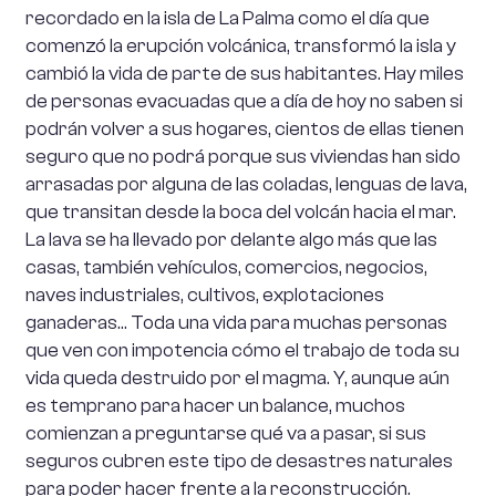
recordado en la isla de La Palma como el día que
comenzó la erupción volcánica, transformó la isla y
cambió la vida de parte de sus habitantes. Hay miles
de personas evacuadas que a día de hoy no saben si
podrán volver a sus hogares, cientos de ellas tienen
seguro que no podrá porque sus viviendas han sido
arrasadas por alguna de las coladas, lenguas de lava,
que transitan desde la boca del volcán hacia el mar.
La lava se ha llevado por delante algo más que las
casas, también vehículos, comercios, negocios,
naves industriales, cultivos, explotaciones
ganaderas… Toda una vida para muchas personas
que ven con impotencia cómo el trabajo de toda su
vida queda destruido por el magma. Y, aunque aún
es temprano para hacer un balance, muchos
comienzan a preguntarse qué va a pasar, si sus
seguros cubren este tipo de desastres naturales
para poder hacer frente a la reconstrucción.