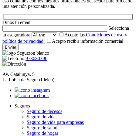
eso contamos con los mejores profesionales del sector para ofrecerte
una atención personalizada.
Dinos tu email
Selecciona
tu aseguradora
Acepto las
Condiciones de uso y
política de privacidad.
Acepto recibir información comercial
973680396
Av. Catalunya, 5
La Pobla de Segur (Lleida)
Seguros
Seguro de decesos
Seguro de vida
Seguro de vida para empresas
Seguro de salud
Seguro de hogar