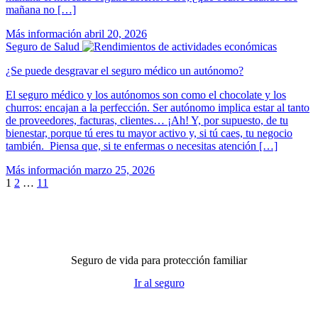
mañana no […]
Más información
abril 20, 2026
Seguro de Salud
¿Se puede desgravar el seguro médico un autónomo?
El seguro médico y los autónomos son como el chocolate y los
churros: encajan a la perfección. Ser autónomo implica estar al tanto
de proveedores, facturas, clientes… ¡Ah! Y, por supuesto, de tu
bienestar, porque tú eres tu mayor activo y, si tú caes, tu negocio
también. Piensa que, si te enfermas o necesitas atención […]
Más información
marzo 25, 2026
1
2
…
11
Seguro de vida para protección familiar
Ir al seguro