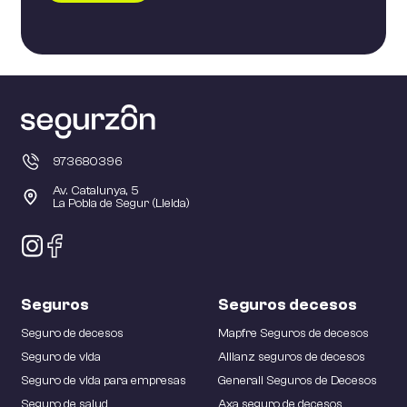
973680396
Av. Catalunya, 5
La Pobla de Segur (Lleida)
Seguros
Seguros decesos
Seguro de decesos
Mapfre Seguros de decesos
Seguro de vida
Allianz seguros de decesos
Seguro de vida para empresas
Generali Seguros de Decesos
Seguro de salud
Axa seguro de decesos