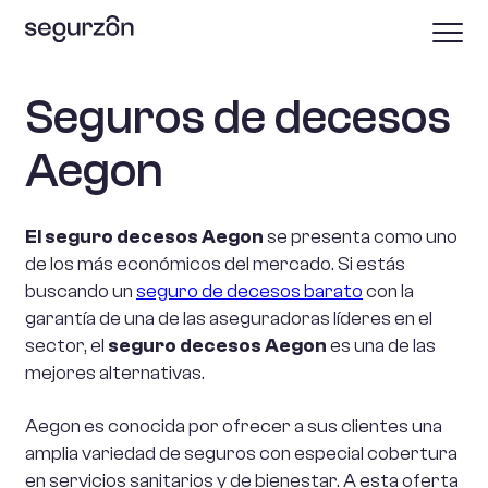
Seguros de decesos
Aegon
El seguro decesos Aegon
se presenta como uno
de los más económicos del mercado. Si estás
buscando un
seguro de decesos barato
con la
garantía de una de las aseguradoras líderes en el
sector, el
seguro decesos Aegon
es una de las
mejores alternativas.
Aegon es conocida por ofrecer a sus clientes una
amplia variedad de seguros con especial cobertura
en servicios sanitarios y de bienestar. A esta oferta