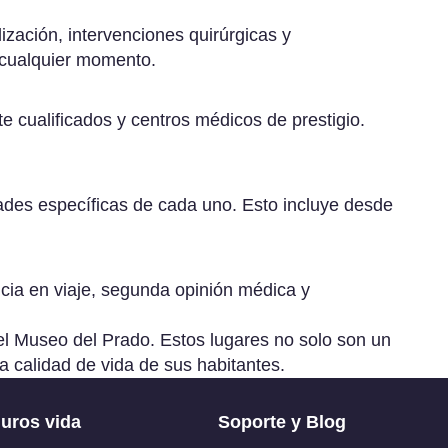
Ver
todos
zación, intervenciones quirúrgicas y
 cualquier momento.
e cualificados y centros médicos de prestigio.
ades específicas de cada uno. Esto incluye desde
ncia en viaje, segunda opinión médica y
el Museo del Prado. Estos lugares no solo son un
la calidad de vida de sus habitantes.
uros vida
Soporte y Blog