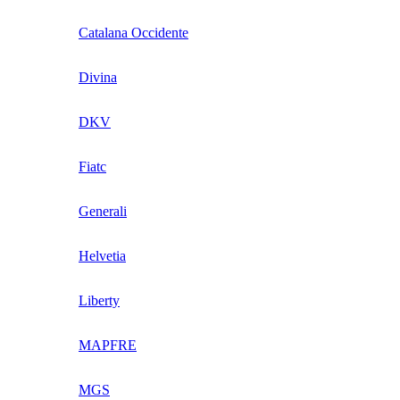
Catalana Occidente
Divina
DKV
Fiatc
Generali
Helvetia
Liberty
MAPFRE
MGS