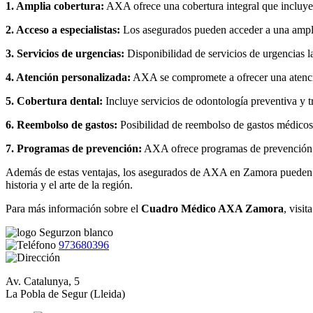
1. Amplia cobertura:
AXA ofrece una cobertura integral que incluye c
2. Acceso a especialistas:
Los asegurados pueden acceder a una amplia
3. Servicios de urgencias:
Disponibilidad de servicios de urgencias la
4. Atención personalizada:
AXA se compromete a ofrecer una atenció
5. Cobertura dental:
Incluye servicios de odontología preventiva y t
6. Reembolso de gastos:
Posibilidad de reembolso de gastos médicos 
7. Programas de prevención:
AXA ofrece programas de prevención y 
Además de estas ventajas, los asegurados de AXA en Zamora pueden di
historia y el arte de la región.
Para más información sobre el
Cuadro Médico AXA Zamora
, visit
973680396
Av. Catalunya, 5
La Pobla de Segur (Lleida)