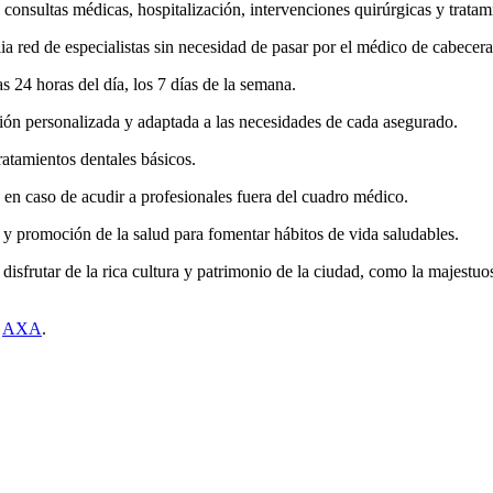
onsultas médicas, hospitalización, intervenciones quirúrgicas y tratam
 red de especialistas sin necesidad de pasar por el médico de cabecera
s 24 horas del día, los 7 días de la semana.
n personalizada y adaptada a las necesidades de cada asegurado.
ratamientos dentales básicos.
en caso de acudir a profesionales fuera del cuadro médico.
promoción de la salud para fomentar hábitos de vida saludables.
sfrutar de la rica cultura y patrimonio de la ciudad, como la majestu
a
AXA
.