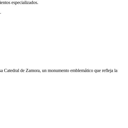
ientos especializados.
.
osa Catedral de Zamora, un monumento emblemático que refleja la