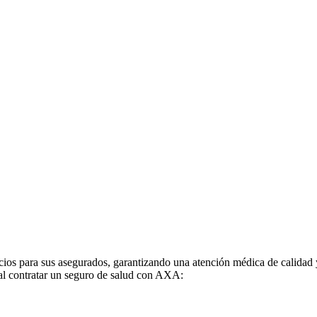
ios para sus asegurados, garantizando una atención médica de calidad y
r al contratar un seguro de salud con AXA: