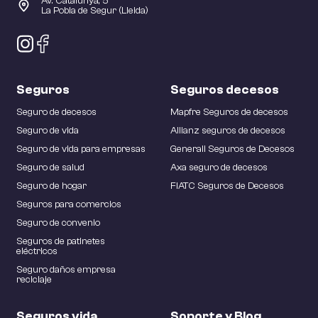
Av. Catalunya, 5
La Pobla de Segur (Lleida)
Seguros
Seguros decesos
Seguro de decesos
Mapfre Seguros de decesos
Seguro de vida
Allianz seguros de decesos
Seguro de vida para empresas
Generali Seguros de Decesos
Seguro de salud
Axa seguro de decesos
Seguro de hogar
FIATC Seguros de Decesos
Seguros para comercios
Seguro de convenio
Seguros de patinetes
eléctricos
Seguro daños empresa
reciclaje
Seguros vida
Soporte y Blog