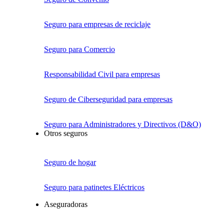
Seguro para empresas de reciclaje
Seguro para Comercio
Responsabilidad Civil para empresas
Seguro de Ciberseguridad para empresas
Seguro para Administradores y Directivos (D&O)
Otros seguros
Seguro de hogar
Seguro para patinetes Eléctricos
Aseguradoras