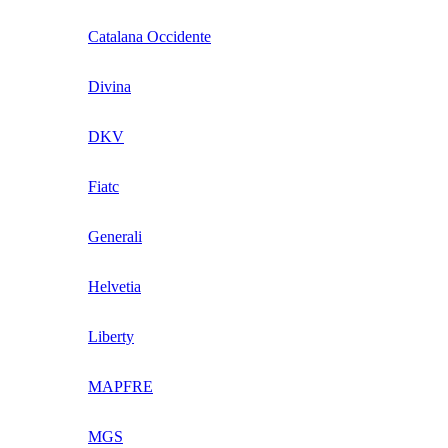
Catalana Occidente
Divina
DKV
Fiatc
Generali
Helvetia
Liberty
MAPFRE
MGS