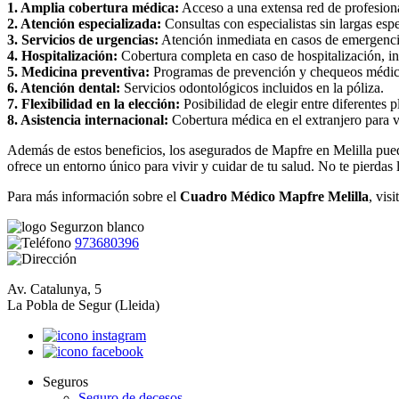
1. Amplia cobertura médica:
Acceso a una extensa red de profesiona
2. Atención especializada:
Consultas con especialistas sin largas espe
3. Servicios de urgencias:
Atención inmediata en casos de emergencia,
4. Hospitalización:
Cobertura completa en caso de hospitalización, in
5. Medicina preventiva:
Programas de prevención y chequeos médico
6. Atención dental:
Servicios odontológicos incluidos en la póliza.
7. Flexibilidad en la elección:
Posibilidad de elegir entre diferentes 
8. Asistencia internacional:
Cobertura médica en el extranjero para v
Además de estos beneficios, los asegurados de Mapfre en Melilla pueden
ofrece un entorno único para vivir y cuidar de tu salud. No te pierda
Para más información sobre el
Cuadro Médico Mapfre Melilla
, visi
973680396
Av. Catalunya, 5
La Pobla de Segur (Lleida)
Seguros
Seguro de decesos