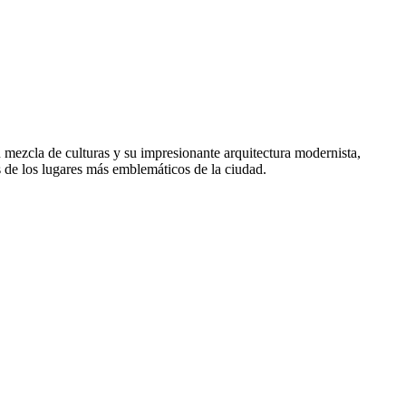
u mezcla de culturas y su impresionante arquitectura modernista,
s de los lugares más emblemáticos de la ciudad.