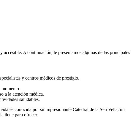
 accesible. A continuación, te presentamos algunas de las principales
ecialistas y centros médicos de prestigio.
do momento.
eso a la atención médica.
ctividades saludables.
Lleida es conocida por su impresionante Catedral de la Seu Vella, un
a tiene para ofrecer.