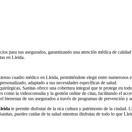
ios para sus asegurados, garantizando una atención médica de calidad y
tas en Lleida.
tenso cuadro médico en Lleida, permitiéndote elegir entre numerosos esp
personalizado, adaptado a sus necesidades específicas de salud.
uirúrgicas, Sanitas ofrece una cobertura integral que te protege en to
s como la videoconsulta y la gestión online de citas, facilitando el acc
el bienestar de sus asegurados a través de programas de prevención y a
leida
te permite disfrutar de la rica cultura y patrimonio de la ciudad. 
anitas, puedes cuidar de tu salud mientras disfrutas de todo lo que Lleid