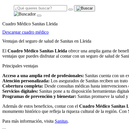
Cuadro Médico Sanitas Lleida
Descargar cuadro médico
Ventajas del seguro de salud de Sanitas en Lleida
El
Cuadro Médico Sanitas Lleida
ofrece una amplia gama de benefic
ventajas que puedes disfrutar al contar con un seguro de salud de Sani
Principales ventajas
Acceso a una amplia red de profesionales:
Sanitas cuenta con un ex
Atención personalizada:
Los asegurados de Sanitas reciben un trato 
Cobertura completa:
Desde consultas médicas hasta intervenciones q
Servicios digitales:
Sanitas pone a tu disposición herramientas digitale
Programas de prevención y bienestar:
Sanitas promueve la salud y 
Además de estos beneficios, contar con el
Cuadro Médico Sanitas L
monumento histórico que refleja la riqueza cultural de la región. Con S
Para más información, visita
Sanitas
.