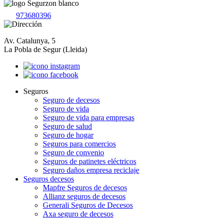
973680396
Av. Catalunya, 5
La Pobla de Segur (Lleida)
Seguros
Seguro de decesos
Seguro de vida
Seguro de vida para empresas
Seguro de salud
Seguro de hogar
Seguros para comercios
Seguro de convenio
Seguros de patinetes eléctricos
Seguro daños empresa reciclaje
Seguros decesos
Mapfre Seguros de decesos
Allianz seguros de decesos
Generali Seguros de Decesos
Axa seguro de decesos