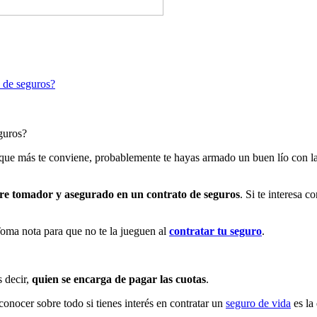
o de seguros?
guros?
l que más te conviene, probablemente te hayas armado un buen lío con 
tre tomador y asegurado en un contrato de seguros
. Si te interesa 
ma nota para que no te la jueguen al
contratar tu seguro
.
s decir,
quien se encarga de pagar las cuotas
.
onocer sobre todo si tienes interés en contratar un
seguro de vida
es la