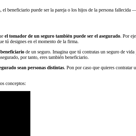
nes, el beneficiario puede ser la pareja o los hijos de la persona falle
que
el tomador de un seguro también puede ser el asegurado
. Por ej
que tú designes en el momento de la firma.
beneficiario
de un seguro. Imagina que tú contratas un seguro de vida y
segurado, por tanto, eres también beneficiario.
segurado sean personas distintas
. Pon por caso que quieres contratar un
os conceptos: