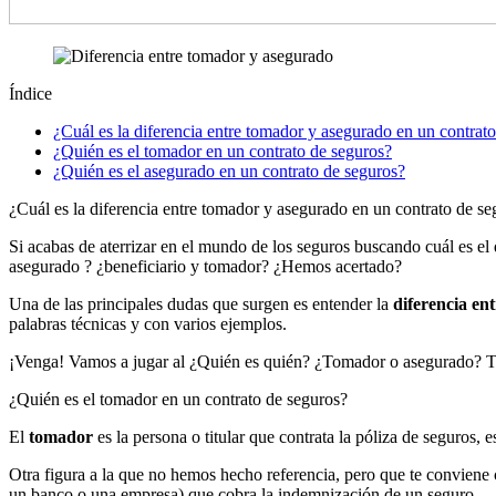
Índice
¿Cuál es la diferencia entre tomador y asegurado en un contrat
¿Quién es el tomador en un contrato de seguros?
¿Quién es el asegurado en un contrato de seguros?
¿Cuál es la diferencia entre tomador y asegurado en un contrato de se
Si acabas de aterrizar en el mundo de los seguros buscando cuál es e
asegurado ? ¿beneficiario y tomador? ¿Hemos acertado?
Una de las principales dudas que surgen es entender la
diferencia en
palabras técnicas y con varios ejemplos.
¡Venga! Vamos a jugar al ¿Quién es quién? ¿Tomador o asegurado? To
¿Quién es el tomador en un contrato de seguros?
El
tomador
es la persona o titular que contrata la póliza de seguros, e
Otra figura a la que no hemos hecho referencia, pero que te conviene c
un banco o una empresa) que cobra la indemnización de un seguro.