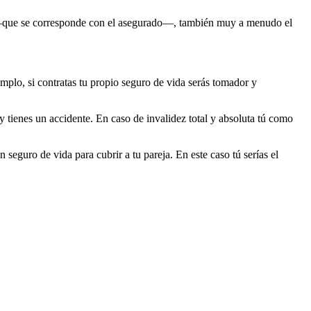
cida —que se corresponde con el asegurado—, también muy a menudo el
emplo, si contratas tu propio seguro de vida serás tomador y
 tienes un accidente. En caso de invalidez total y absoluta tú como
 seguro de vida para cubrir a tu pareja. En este caso tú serías el