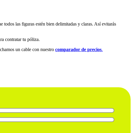
e todos las figuras estén bien delimitadas y claras. Así evitarás
a contratar tu póliza.
e echamos un cable con nuestro
comparador de precios
.