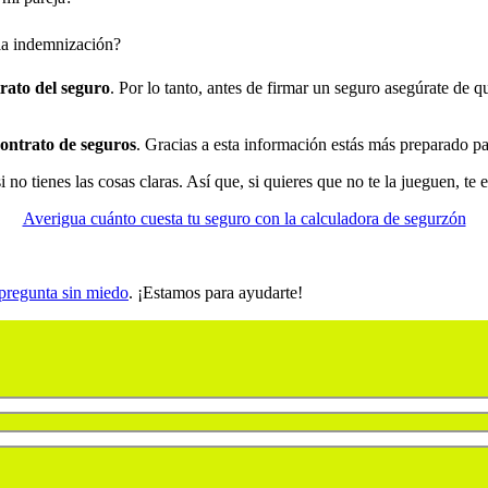
 la indemnización?
rato del seguro
. Por lo tanto, antes de firmar un seguro asegúrate de qu
ontrato de seguros
. Gracias a esta información estás más preparado par
no tienes las cosas claras. Así que, si quieres que no te la jueguen, t
Averigua cuánto cuesta tu seguro con la calculadora de segurzón
pregunta sin miedo
. ¡Estamos para ayudarte!