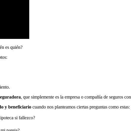
én es quién?
tos:
iento.
seguradora
, que simplemente es la empresa o compañía de seguros con
o y beneficiario
cuando nos planteamos ciertas preguntas como estas:
ipoteca si fallezco?
 mi pareja?