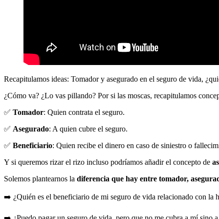
Recapitulamos ideas: Tomador y asegurado en el seguro de vida, ¿qui
¿Cómo va? ¿Lo vas pillando? Por si las moscas, recapitulamos concep
✅
Tomador
: Quien contrata el seguro.
✅
Asegurado
: A quien cubre el seguro.
✅
Beneficiario
: Quien recibe el dinero en caso de siniestro o fallecim
Y si queremos rizar el rizo incluso podríamos añadir el concepto de
a
Solemos plantearnos la
diferencia que hay entre tomador, asegurad
➡️ ¿Quién es el beneficiario de mi seguro de vida relacionado con la h
➡️ ¿Puedo pagar un seguro de vida, pero que no me cubra a mí sino a