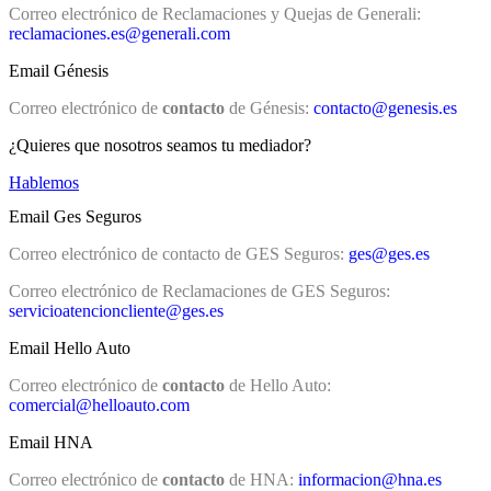
Correo electrónico de Reclamaciones y Quejas de Generali:
reclamaciones.es@generali.com
Email Génesis
Correo electrónico de
contacto
de Génesis:
contacto@genesis.es
¿Quieres que nosotros seamos tu mediador?
Hablemos
Email Ges Seguros
Correo electrónico de contacto de GES Seguros:
ges@ges.es
Correo electrónico de Reclamaciones de GES Seguros:
servicioatencioncliente@ges.es
Email Hello Auto
Correo electrónico de
contacto
de Hello Auto:
comercial@helloauto.com
Email HNA
Correo electrónico de
contacto
de HNA:
informacion@hna.es