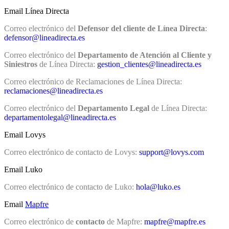
Email Línea Directa
Correo electrónico del
Defensor del cliente de Línea Directa
:
defensor@lineadirecta.es
Correo electrónico del
Departamento de Atención al Cliente y
Siniestros
de Línea Directa:
gestion_clientes@lineadirecta.es
Correo electrónico de Reclamaciones de Línea Directa:
reclamaciones@lineadirecta.es
Correo electrónico del
Departamento Legal
de Línea Directa:
departamentolegal@lineadirecta.es
Email Lovys
Correo electrónico de contacto de Lovys:
support@lovys.com
Email Luko
Correo electrónico de contacto de Luko:
hola@luko.es
Email
Mapfre
Correo electrónico de
contacto
de Mapfre:
mapfre@mapfre.es