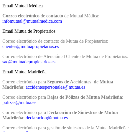
Email Mutual Médica
Correo electrónico
de
contacto
de Mutual Médica:
infomutual@mutualmedica.com
Email Mutua de Propietarios
Correo electrónico de contacto de Mutua de Propietarios:
clientes@mutuapropietarios.es
Correo electrónico de Atención al Cliente de Mutua de Propietarios:
sac@mutuadepropietarios.es
Email Mutua Madrileña
Correo electrónico para S
eguros de Accidentes de Mutua
Madrileña
:
accidentespersonales@mutua.es
Correo electrónico para B
ajas de Pólizas de Mutua Madrileña
:
polizas@mutua.es
Correo electrónico para D
eclaración de Siniestros de Mutua
Madrileña
:
declaracion@mutua.es
Correo electrónico para gestión de siniestros de la Mutua Madrileña: