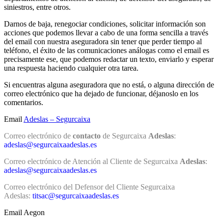
siniestros, entre otros.
Darnos de baja, renegociar condiciones, solicitar información son
acciones que podemos llevar a cabo de una forma sencilla a través
del email con nuestra aseguradora sin tener que perder tiempo al
teléfono, el éxito de las comunicaciones análogas como el email es
precisamente ese, que podemos redactar un texto, enviarlo y esperar
una respuesta haciendo cualquier otra tarea.
Si encuentras alguna aseguradora que no está, o alguna dirección de
correo electrónico que ha dejado de funcionar, déjanoslo en los
comentarios.
Email
Adeslas – Segurcaixa
Correo electrónico de
contacto
de Segurcaixa
Adeslas
:
adeslas@segurcaixaadeslas.es
Correo electrónico de Atención al Cliente de Segurcaixa
Adeslas
:
adeslas@segurcaixaadeslas.es
Correo electrónico del Defensor del Cliente Segurcaixa
Adeslas:
titsac@segurcaixaadeslas.es
Email Aegon