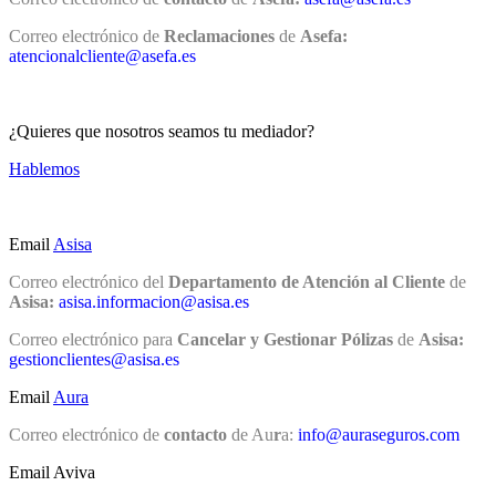
Correo electrónico de
Reclamaciones
de
Asefa:
atencionalcliente@asefa.es
¿Quieres que nosotros seamos tu mediador?
Hablemos
Email
Asisa
Correo electrónico del
Departamento de Atención al Cliente
de
Asisa:
asisa.informacion@asisa.es
Correo electrónico para
Cancelar y Gestionar Pólizas
de
Asisa:
gestionclientes@asisa.es
Email
Aura
Correo electrónico de
contacto
de Au
r
a:
info@auraseguros.com
Email Aviva