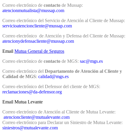
Correo electrónico de
contacto
de Mussap:
atencionmutualista@mussap.com
Correo electrónico del Servicio de Atención al Cliente de Mussap:
servicioatencioncliente@mussap.com
Correo electrónico de Atención y Defensa del Cliente de Mussap:
atencionydefensacliente@mussap.com
Email
Mutua General de Seguros
Correo electrónico de
contacto
de MGS:
sac@mgs.es
Correo electrónico del
Departamento de Atención al Cliente y
Calidad de MGS
:
calidad@mgs.es
Correo electrónico del Defensor del cliente de MGS:
reclamaciones@da-defensor.org
Email Mutua Levante
Correo electrónico de Atención al Cliente de Mutua Levante:
atencioncliente@mutualevante.com
Correo electrónico para Declarar un Siniestro de Mutua Levante:
siniestros@mutualevante.com