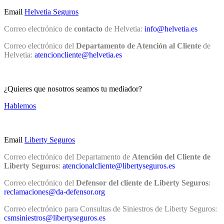
Email
Helvetia Seguros
Correo electrónico de
contacto
de Helvetia:
info@helvetia.es
Correo electrónico del
Departamento de Atención al Cliente
de
Helvetia:
atencioncliente@helvetia.es
¿Quieres que nosotros seamos tu mediador?
Hablemos
Email
Liberty Seguros
Correo electrónico del Departamento de
Atención del Cliente de
Liberty Seguros
:
atencionalcliente@libertyseguros.es
Correo electrónico del
Defensor del cliente de Liberty Seguros
:
reclamaciones@da-defensor.org
Correo electrónico para Consultas de Siniestros de Liberty Seguros:
csmsiniestros@libertyseguros.es