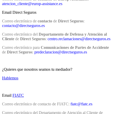
atencion_cliente@europ-assistance.es
Email Direct Seguros
Correo electrónico de
contacto
de
Direct Seguros
:
contacto@directseguros.es
Correo electrónico del
Departamento de Defensa y Atención al
Cliente
de
Direct Seguros
:
centro.reclamaciones@directseguros.es
Correo electrónico para
Comunicaciones de Partes de Accidente
de
Direct Seguros
:
predeclaracion@directseguros.es
¿Quieres que nosotros seamos tu mediador?
Hablemos
Email
FIATC
Correo electrónico de contacto de FIATC:
fiatc@fiatc.es
Correo electrónico del Departamento de Atención al Cliente de