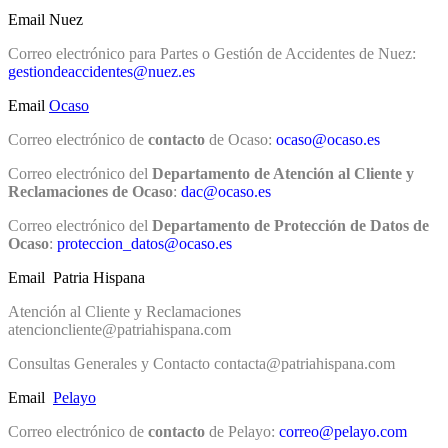
Email Nuez
Correo electrónico para Partes o Gestión de Accidentes de Nuez:
gestiondeaccidentes@nuez.es
Email
Ocaso
Correo electrónico de
contacto
de Ocaso:
ocaso@ocaso.es
Correo electrónico del
Departamento de Atención al Cliente y
Reclamaciones de Ocaso
:
dac@ocaso.es
Correo electrónico del
Departamento de Protección de Datos de
Ocaso
:
proteccion_datos@ocaso.es
Email Patria Hispana
Atención al Cliente y Reclamaciones
atencioncliente@patriahispana.com
Consultas Generales y Contacto contacta@patriahispana.com
Email
Pelayo
Correo electrónico de
contacto
de Pelayo:
correo@pelayo.com