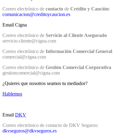
Correo electrónico de
contacto
de
Crédito y Caución
:
comunicacion@creditoycaucion.es
Email Cigna
Correo electrónico de
Servicio al Cliente Asegurado
servicio.cliente@cigna.com
Correo electrónico de
Información Comercial General
comercial@cigna.com
Correo electrónico de
Gestión Comercial Corporativa
gestioncomercial@cigna.com
¿Quieres que nosotros seamos tu mediador?
Hablemos
Email
DKV
Correo electrónico de contacto de DKV Seguros:
dkvseguros@dkvseguros.es