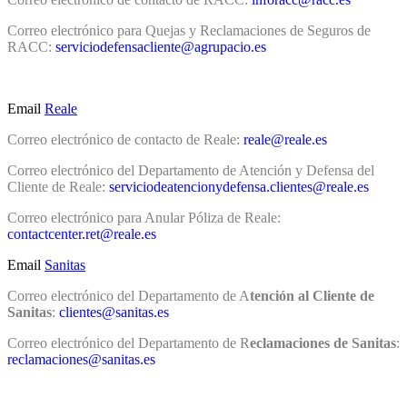
Correo electrónico para Quejas y Reclamaciones de Seguros de
RACC:
serviciodefensacliente@agrupacio.es
Email
Reale
Correo electrónico de contacto de Reale:
reale@reale.es
Correo electrónico del Departamento de Atención y Defensa del
Cliente de Reale:
serviciodeatencionydefensa.clientes@reale.es
Correo electrónico para Anular Póliza de Reale:
contactcenter.ret@reale.es
Email
Sanitas
Correo electrónico del Departamento de A
tención al Cliente de
Sanitas
:
clientes@sanitas.es
Correo electrónico del Departamento de R
eclamaciones de Sanitas
:
reclamaciones@sanitas.es