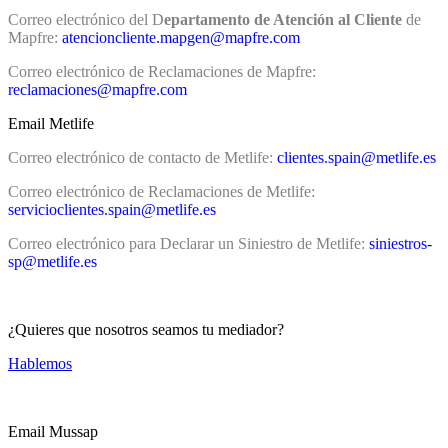
Correo electrónico del D
epartamento de Atención al Cliente
de
Mapfre:
atencioncliente.mapgen@mapfre.com
Correo electrónico de Reclamaciones de Mapfre:
reclamaciones@mapfre.com
Email Metlife
Correo electrónico de contacto de Metlife:
clientes.spain@metlife.es
Correo electrónico de Reclamaciones de Metlife:
servicioclientes.spain@metlife.es
Correo electrónico para Declarar un Siniestro de Metlife:
siniestros-
sp@metlife.es
¿Quieres que nosotros seamos tu mediador?
Hablemos
Email Mussap