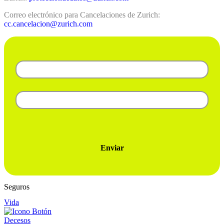
Correo electrónico para Cancelaciones de Zurich:
cc.cancelacion@zurich.com
Enviar
Seguros
Vida
Decesos