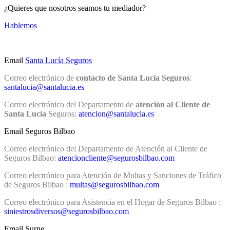
¿Quieres que nosotros seamos tu mediador?
Hablemos
Email
Santa Lucía Seguros
Correo electrónico de
contacto de Santa Lucía Seguros
:
santalucia@santalucia.es
Correo electrónico del Departamento de
atención al Cliente de
Santa Lucía
Seguros:
atencion@santalucia.es
Email Seguros Bilbao
Correo electrónico del Departamento de Atención al Cliente de
Seguros Bilbao:
atencioncliente@segurosbilbao.com
Correo electrónico para Atención de Multas y Sanciones de Tráfico
de Seguros Bilbao :
multas@segurosbilbao.com
Correo electrónico para Asistencia en el Hogar de Seguros Bilbao :
siniestrosdiversos@segurosbilbao.com
Email Surne