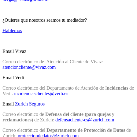
¿Quieres que nosotros seamos tu mediador?
Hablemos
Email Vivaz
Correo electrónico de Atención al Cliente de Vivaz:
atencioncliente@vivaz.com
Email Verti
Correo electrónico del Departamento de Atención de I
ncidencias
de
Verti:
incidenciasclientes@verti.es
Email
Zurich Seguros
Correo electrónico de
Defensa del cliente (para quejas y
reclamaciones)
de Zurich:
defensacliente-es@zurich.com
Correo electrónico del
Departamento de Protección de Datos
de
Zurich:
protecciondedatos@zurich.com