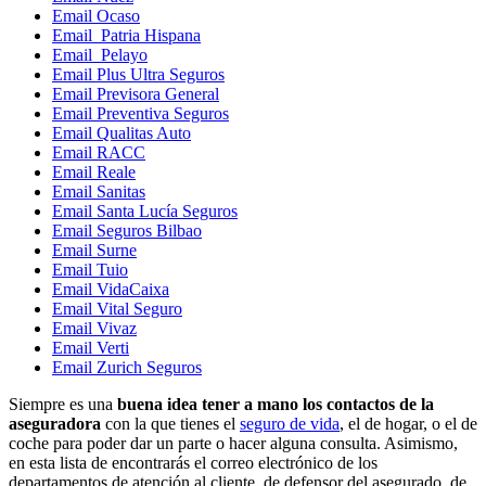
Email Ocaso
Email Patria Hispana
Email Pelayo
Email Plus Ultra Seguros
Email Previsora General
Email Preventiva Seguros
Email Qualitas Auto
Email RACC
Email Reale
Email Sanitas
Email Santa Lucía Seguros
Email Seguros Bilbao
Email Surne
Email Tuio
Email VidaCaixa
Email Vital Seguro
Email Vivaz
Email Verti
Email Zurich Seguros
Siempre es una
buena idea tener a mano los contactos de la
aseguradora
con la que tienes el
seguro de vida
, el de hogar, o el de
coche para poder dar un parte o hacer alguna consulta. Asimismo,
en esta lista de encontrarás el correo electrónico de los
departamentos de atención al cliente, de defensor del asegurado, de