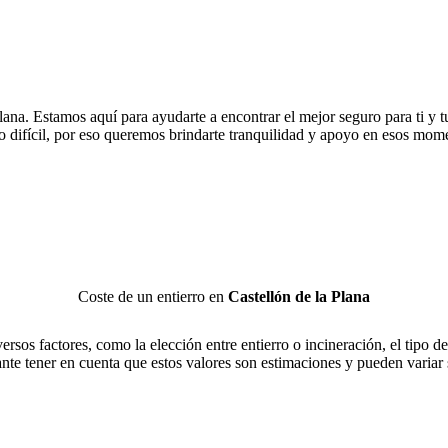
na. Estamos aquí para ayudarte a encontrar el mejor seguro para ti y tu
 difícil, por eso queremos brindarte tranquilidad y apoyo en esos mome
Coste de un entierro en
Castellón de la Plana
rsos factores, como la elección entre entierro o incineración, el tipo de
nte tener en cuenta que estos valores son estimaciones y pueden variar 