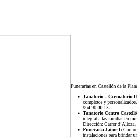
Funerarias en Castellón de la Plan
Tanatorio – Crematorio I
completos y personalizados. 
964 90 00 13.
Tanatorio Centro Castellón
integral a las familias en m
Dirección: Carrer d’Alloza,
Funeraria Jaime I:
Con un 
instalaciones para brindar 