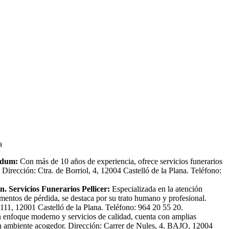
a
ldum:
Con más de 10 años de experiencia, ofrece servicios funerarios
Dirección: Ctra. de Borriol, 4, 12004 Castelló de la Plana. Teléfono:
. Servicios Funerarios Pellicer:
Especializada en la atención
omentos de pérdida, se destaca por su trato humano y profesional.
 111, 12001 Castelló de la Plana. Teléfono: 964 20 55 20.
enfoque moderno y servicios de calidad, cuenta con amplias
un ambiente acogedor. Dirección: Carrer de Nules, 4, BAJO, 12004