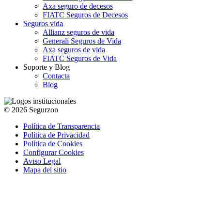
Axa seguro de decesos
FIATC Seguros de Decesos
Seguros vida
Allianz seguros de vida
Generali Seguros de Vida
Axa seguros de vida
FIATC Seguros de Vida
Soporte y Blog
Contacta
Blog
© 2026 Segurzon
Política de Transparencia
Política de Privacidad
Política de Cookies
Configurar Cookies
Aviso Legal
Mapa del sitio