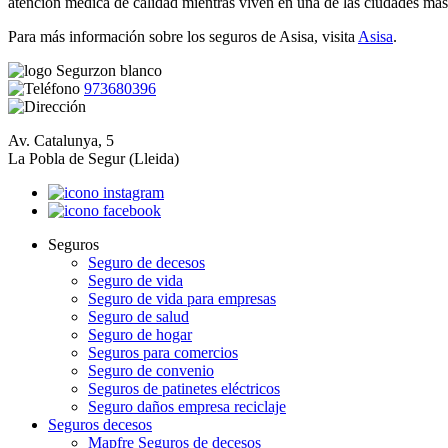
atención médica de calidad mientras viven en una de las ciudades má
Para más información sobre los seguros de Asisa, visita
Asisa
.
973680396
Av. Catalunya, 5
La Pobla de Segur (Lleida)
Seguros
Seguro de decesos
Seguro de vida
Seguro de vida para empresas
Seguro de salud
Seguro de hogar
Seguros para comercios
Seguro de convenio
Seguros de patinetes eléctricos
Seguro daños empresa reciclaje
Seguros decesos
Mapfre Seguros de decesos