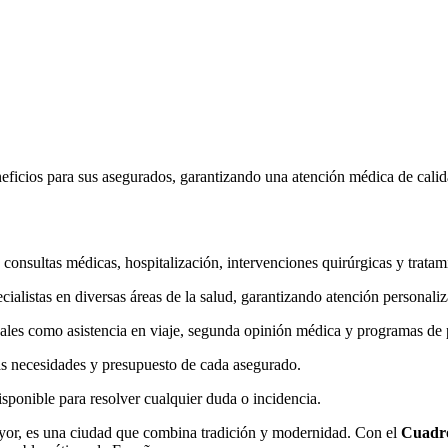
ficios para sus asegurados, garantizando una atención médica de calida
 consultas médicas, hospitalización, intervenciones quirúrgicas y tratam
alistas en diversas áreas de la salud, garantizando atención personaliz
ales como asistencia en viaje, segunda opinión médica y programas de 
as necesidades y presupuesto de cada asegurado.
disponible para resolver cualquier duda o incidencia.
ayor, es una ciudad que combina tradición y modernidad. Con el
Cuadro