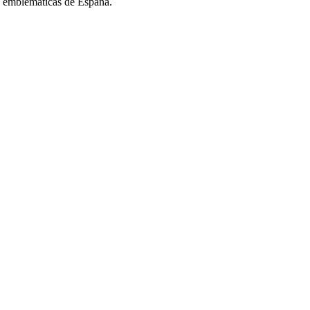
s emblemáticas de España.