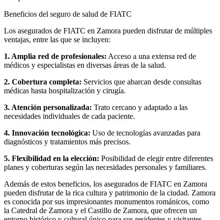
Beneficios del seguro de salud de FIATC
Los asegurados de FIATC en Zamora pueden disfrutar de múltiples
ventajas, entre las que se incluyen:
1. Amplia red de profesionales:
Acceso a una extensa red de
médicos y especialistas en diversas áreas de la salud.
2. Cobertura completa:
Servicios que abarcan desde consultas
médicas hasta hospitalización y cirugía.
3. Atención personalizada:
Trato cercano y adaptado a las
necesidades individuales de cada paciente.
4. Innovación tecnológica:
Uso de tecnologías avanzadas para
diagnósticos y tratamientos más precisos.
5. Flexibilidad en la elección:
Posibilidad de elegir entre diferentes
planes y coberturas según las necesidades personales y familiares.
Además de estos beneficios, los asegurados de FIATC en Zamora
pueden disfrutar de la rica cultura y patrimonio de la ciudad. Zamora
es conocida por sus impresionantes monumentos románicos, como
la Catedral de Zamora y el Castillo de Zamora, que ofrecen un
entorno histórico y cultural único para sus residentes y visitantes.