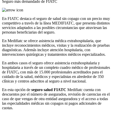
Seguro más demandado de FIATC
En FIATC destaca el seguro de salud sin copago con un precio muy
competitivo a través de la línea MEDIFIATC, que presenta distintos
servicios adaptados a las posibles circunstancias que atraviesan las
personas beneficiarias del seguro.
En Medifiatc se ofrece asistencia médica extrahospitalaria, que
incluye reconocimientos médicos, visitas y la realización de pruebas
diagnósticas. Además incluye atención hospitalaria, con
intervenciones quirúrgicas y tratamientos médicos especializados.
En ambos casos el seguro ofrece asistencia extrahospitalaria y
hospitalaria a través de un completo cuadro médico de profesionales
de FIATC
,
con más de 15.000 profesionales acreditados para el
cuidado de la salud, médicos y especialistas en alrededor de 350
clínicas y centros adscritos al seguro a nivel nacional.
En esta opción de
seguro salud FIATC
Medifiatc cuenta con
descuentos por el número de asegurados, revisión de carencias en el
caso de que vengas de otra entidad aseguradora y el acceso a todas
las especialidades médicas sin copagos ni pagos adicionales de
cuotas.