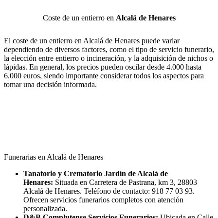
Coste de un entierro en
Alcalá de Henares
El coste de un entierro en Alcalá de Henares puede variar
dependiendo de diversos factores, como el tipo de servicio funerario,
la elección entre entierro o incineración, y la adquisición de nichos o
lápidas. En general, los precios pueden oscilar desde 4.000 hasta
6.000 euros, siendo importante considerar todos los aspectos para
tomar una decisión informada.
Funerarias en Alcalá de Henares
Tanatorio y Crematorio Jardín de Alcalá de
Henares:
Situada en Carretera de Pastrana, km 3, 28803
Alcalá de Henares. Teléfono de contacto: 918 77 03 93.
Ofrecen servicios funerarios completos con atención
personalizada.
D&B Complutense Servicios Funerarios:
Ubicada en Calle