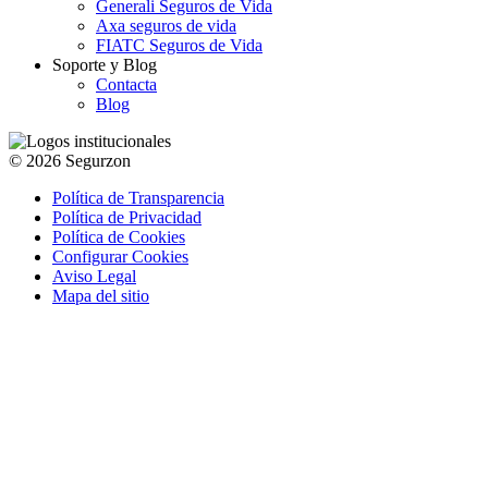
Generali Seguros de Vida
Axa seguros de vida
FIATC Seguros de Vida
Soporte y Blog
Contacta
Blog
© 2026 Segurzon
Política de Transparencia
Política de Privacidad
Política de Cookies
Configurar Cookies
Aviso Legal
Mapa del sitio