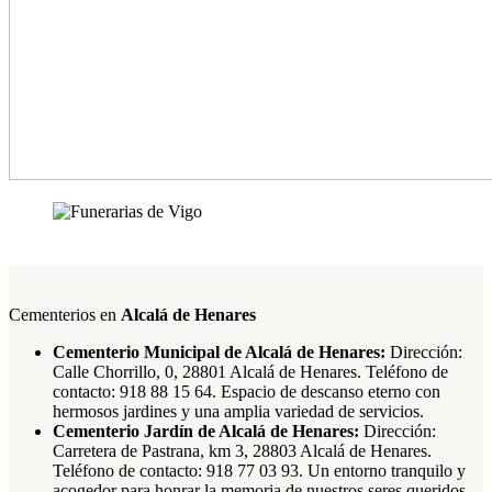
Cementerios en
Alcalá de Henares
Cementerio Municipal de Alcalá de Henares:
Dirección:
Calle Chorrillo, 0, 28801 Alcalá de Henares. Teléfono de
contacto: 918 88 15 64. Espacio de descanso eterno con
hermosos jardines y una amplia variedad de servicios.
Cementerio Jardín de Alcalá de Henares:
Dirección:
Carretera de Pastrana, km 3, 28803 Alcalá de Henares.
Teléfono de contacto: 918 77 03 93. Un entorno tranquilo y
acogedor para honrar la memoria de nuestros seres queridos.