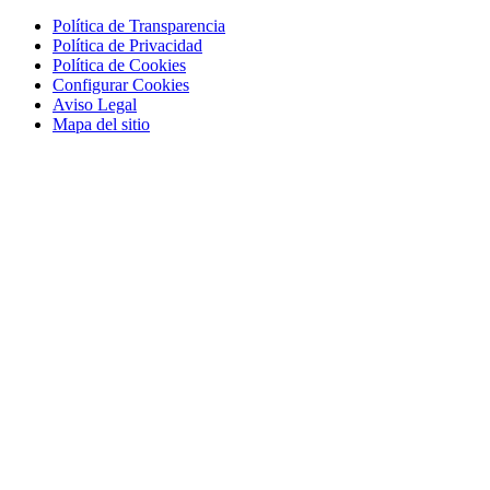
Política de Transparencia
Política de Privacidad
Política de Cookies
Configurar Cookies
Aviso Legal
Mapa del sitio