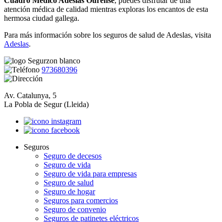
Cuadro Médico Adeslas Ourense
, puedes disfrutar de una
atención médica de calidad mientras exploras los encantos de esta
hermosa ciudad gallega.
Para más información sobre los seguros de salud de Adeslas, visita
Adeslas
.
973680396
Av. Catalunya, 5
La Pobla de Segur (Lleida)
Seguros
Seguro de decesos
Seguro de vida
Seguro de vida para empresas
Seguro de salud
Seguro de hogar
Seguros para comercios
Seguro de convenio
Seguros de patinetes eléctricos