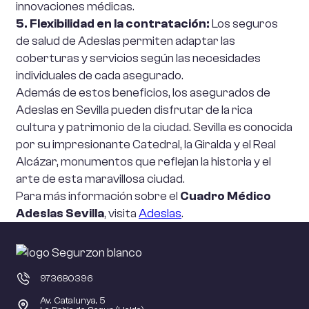
innovaciones médicas.
5. Flexibilidad en la contratación:
Los seguros
de salud de Adeslas permiten adaptar las
coberturas y servicios según las necesidades
individuales de cada asegurado.
Además de estos beneficios, los asegurados de
Adeslas en Sevilla pueden disfrutar de la rica
cultura y patrimonio de la ciudad. Sevilla es conocida
por su impresionante Catedral, la Giralda y el Real
Alcázar, monumentos que reflejan la historia y el
arte de esta maravillosa ciudad.
Para más información sobre el
Cuadro Médico
Adeslas Sevilla
, visita
Adeslas
.
973680396
Av. Catalunya, 5