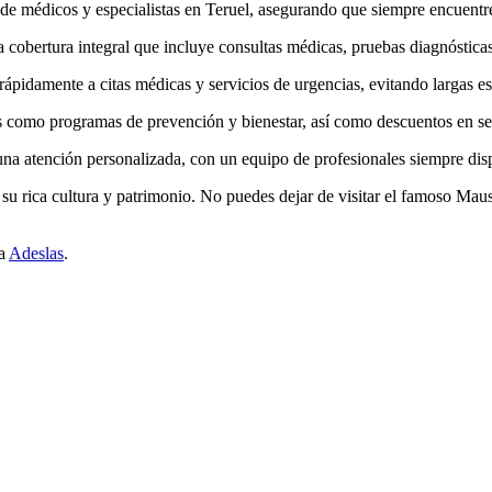
de médicos y especialistas en Teruel, asegurando que siempre encuentre
cobertura integral que incluye consultas médicas, pruebas diagnósticas,
pidamente a citas médicas y servicios de urgencias, evitando largas e
s como programas de prevención y bienestar, así como descuentos en ser
na atención personalizada, con un equipo de profesionales siempre disp
e su rica cultura y patrimonio. No puedes dejar de visitar el famoso Maus
ta
Adeslas
.