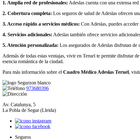
1. Amplia red de profesionales:
Adeslas cuenta con una extensa red 
2. Cobertura completa:
Los seguros de salud de Adeslas ofrecen una 
3. Acceso rápido a servicios médicos:
Con Adeslas, puedes acceder rá
4. Servicios adicionales:
Adeslas también ofrece servicios adicionale
5. Atención personalizada:
Los asegurados de Adeslas disfrutan de u
Además de todas estas ventajas, vivir en Teruel te permite disfrutar d
esencia romántica de la ciudad.
Para más información sobre el
Cuadro Médico Adeslas Teruel
, visi
973680396
Av. Catalunya, 5
La Pobla de Segur (Lleida)
Seguros