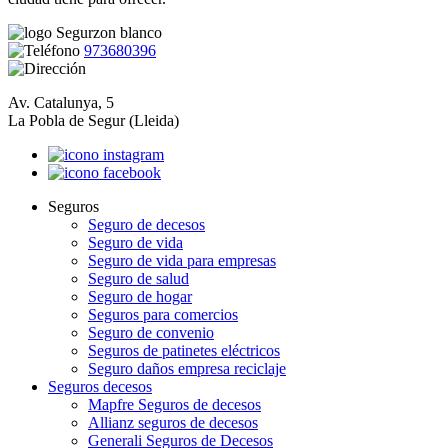
973680396
Av. Catalunya, 5
La Pobla de Segur (Lleida)
Seguros
Seguro de decesos
Seguro de vida
Seguro de vida para empresas
Seguro de salud
Seguro de hogar
Seguros para comercios
Seguro de convenio
Seguros de patinetes eléctricos
Seguro daños empresa reciclaje
Seguros decesos
Mapfre Seguros de decesos
Allianz seguros de decesos
Generali Seguros de Decesos