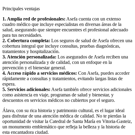
Principales ventajas
1. Amplia red de profesionales:
Asefa cuenta con un extenso
cuadro médico que incluye especialistas en diversas áreas de la
salud, asegurando que siempre encuentres el profesional adecuado
para tus necesidades.
2. Cobertura completa:
Los seguros de salud de Asefa ofrecen una
cobertura integral que incluye consultas, pruebas diagnósticas,
tratamientos y hospitalización.
3. Atención personalizada:
Los asegurados de Asefa reciben una
atención personalizada y de calidad, con un enfoque en la
prevención y el bienestar general.
4. Acceso rápido a servicios médicos:
Con Asefa, puedes acceder
rápidamente a consultas y tratamientos, evitando largas listas de
espera.
5. Servicios adicionales:
Asefa también ofrece servicios adicionales
como asistencia en viaje, programas de salud y bienestar, y
descuentos en servicios médicos no cubiertos por el seguro.
Álava, con su rica historia y patrimonio cultural, es el lugar ideal
para disfrutar de una atención médica de calidad. No te pierdas la
oportunidad de visitar la Catedral de Santa María en Vitoria-Gasteiz,
un monumento emblemático que refleja la belleza y la historia de
esta encantadora ciudad.