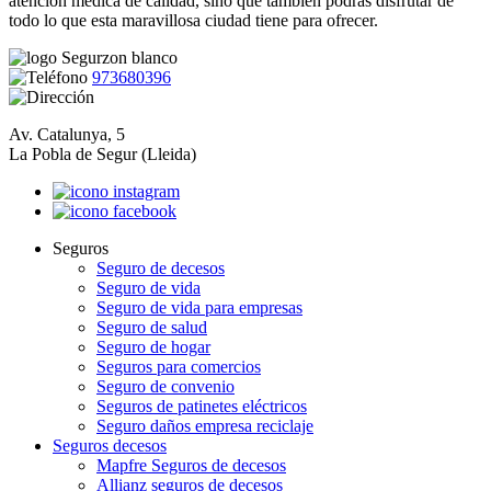
atención médica de calidad, sino que también podrás disfrutar de
todo lo que esta maravillosa ciudad tiene para ofrecer.
973680396
Av. Catalunya, 5
La Pobla de Segur (Lleida)
Seguros
Seguro de decesos
Seguro de vida
Seguro de vida para empresas
Seguro de salud
Seguro de hogar
Seguros para comercios
Seguro de convenio
Seguros de patinetes eléctricos
Seguro daños empresa reciclaje
Seguros decesos
Mapfre Seguros de decesos
Allianz seguros de decesos