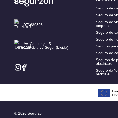
Ad
Seguro de d
Di
Seguro de vi
Seguro de vi
973680396
empresas
Seguro de sa
Seguro de h
Av. Catalunya, 5
Seguros par
La Pobla de Segur (Lleida)
Seguro de c
Seguros de p
eléctricos
Seguro daño
reciclaje
© 2026 Segurzon