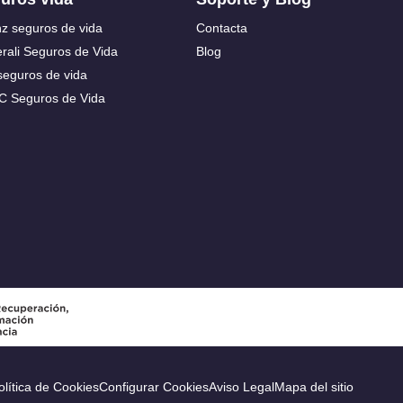
nz seguros de vida
Contacta
rali Seguros de Vida
Blog
seguros de vida
C Seguros de Vida
olítica de Cookies
Configurar Cookies
Aviso Legal
Mapa del sitio