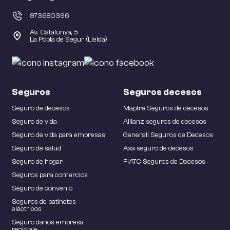
973680396
Av. Catalunya, 5
La Pobla de Segur (Lleida)
Seguros
Seguros decesos
Seguro de decesos
Mapfre Seguros de decesos
Seguro de vida
Allianz seguros de decesos
Seguro de vida para empresas
Generali Seguros de Decesos
Seguro de salud
Axa seguro de decesos
Seguro de hogar
FIATC Seguros de Decesos
Seguros para comercios
Seguro de convenio
Seguros de patinetes
eléctricos
Seguro daños empresa
reciclaje