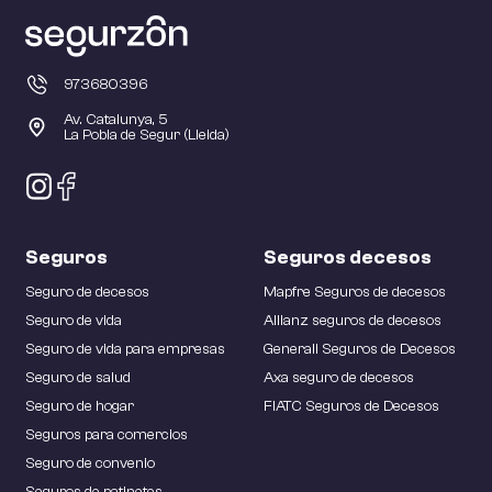
973680396
Av. Catalunya, 5
La Pobla de Segur (Lleida)
Seguros
Seguros decesos
Seguro de decesos
Mapfre Seguros de decesos
Seguro de vida
Allianz seguros de decesos
Seguro de vida para empresas
Generali Seguros de Decesos
Seguro de salud
Axa seguro de decesos
Seguro de hogar
FIATC Seguros de Decesos
Seguros para comercios
Seguro de convenio