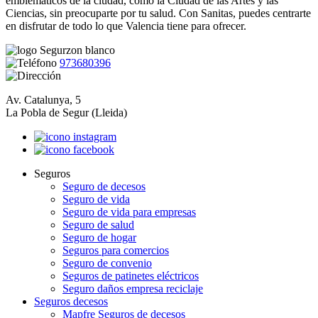
emblemáticos de la ciudad, como la Ciudad de las Artes y las
Ciencias, sin preocuparte por tu salud. Con Sanitas, puedes centrarte
en disfrutar de todo lo que Valencia tiene para ofrecer.
973680396
Av. Catalunya, 5
La Pobla de Segur (Lleida)
Seguros
Seguro de decesos
Seguro de vida
Seguro de vida para empresas
Seguro de salud
Seguro de hogar
Seguros para comercios
Seguro de convenio
Seguros de patinetes eléctricos
Seguro daños empresa reciclaje
Seguros decesos
Mapfre Seguros de decesos