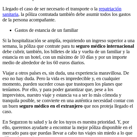
Llegado el caso de ser necesario el transporte o la
repatriación
sanitaria
, la póliza contratada también debe asumir todos los gastos
de la persona acompañante.
Gastos de estancia de un familiar
Si la hospitalización se amplía, requiriendo un ingreso superior a una
semana, la póliza que contrate para tu
seguro médico internacional
debe cubrir, también, los billetes de ida y vuelta de un familiar y la
estancia en un hotel, con un máximo de 10 días y por un importe
medio de alrededor de los 60 euros diarios.
Viajar a otros países es, sin duda, una experiencia maravillosa. De
eso no hay duda. Pero la vida es impredecible y, en cualquier
momento, pueden suceder cosas que trastoquen los planes que
teníamos. Por ello, y para poder garantizar que, pese a los
imprevistos, nuestro viaje y estancia va a ser lo más cómoda y
tranquila posible, se convierte en una auténtica necesidad contar con
un buen
seguro médico en el extranjero
que nos proteja llegado el
caso.
En Segurzon tu salud y la de los tuyos es nuestra prioridad. Y, por
ello, queremos ayudarte a encontrar la mejor póliza disponible en el
mercado para que puedas llevar a cabo tus viajes sin miedo a lo que