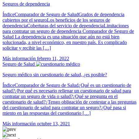
Seguros de dependencia
ÍndiceComparador de Seguro de SaludGrados de dependencia
cubiertos por el seguroLos beneficios de los seguros de
dependenciaCoberturas del servicio de dependenciaLimitaciones
para contratar un seguro de dependencia Comparador de Seguro de
Salud La dependencia es una situación que aún no está bien
solucionada, a nivel económico, en nuestro país. Es complicado
solicitar y recibir las […]
Más información
febrero 11, 2022
Seguro de Salud
Seguro médico sin cuestionario de salud, ¿es posible?
ÍndiceComparador de Seguro de Salud¿Qué es un cuestionario de
salud?¿Por qué es necesario rellenar un cuestionario de salud para
contratar un seguro de vida o salud?¿Qué se pregunta en el
cuestionario de salud?¿Tengo obligación de contestar a las preguntas
del cuestionario de salud para contratar un seguro?¿Qué pasa si
miento en las respuestas del cuestionario […]
Más información
octubre 13, 2021