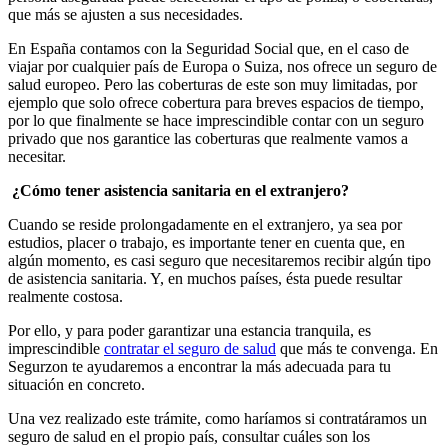
que más se ajusten a sus necesidades.
En España contamos con la Seguridad Social que, en el caso de
viajar por cualquier país de Europa o Suiza, nos ofrece un seguro de
salud europeo. Pero las coberturas de este son muy limitadas, por
ejemplo que solo ofrece cobertura para breves espacios de tiempo,
por lo que finalmente se hace imprescindible contar con un seguro
privado que nos garantice las coberturas que realmente vamos a
necesitar.
¿Cómo tener asistencia sanitaria en el extranjero?
Cuando se reside prolongadamente en el extranjero, ya sea por
estudios, placer o trabajo, es importante tener en cuenta que, en
algún momento, es casi seguro que necesitaremos recibir algún tipo
de asistencia sanitaria. Y, en muchos países, ésta puede resultar
realmente costosa.
Por ello, y para poder garantizar una estancia tranquila, es
imprescindible
contratar el seguro de salud
que más te convenga. En
Segurzon te ayudaremos a encontrar la más adecuada para tu
situación en concreto.
Una vez realizado este trámite, como haríamos si contratáramos un
seguro de salud en el propio país, consultar cuáles son los