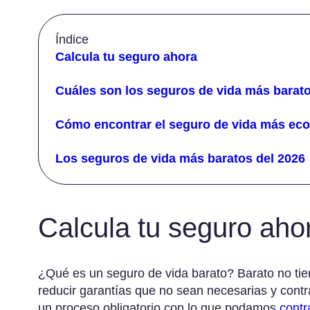
empre
Segur
Índice
Admin
Calcula tu seguro ahora
Direc
Cuáles son los seguros de vida más barat
Cómo encontrar el seguro de vida más ec
Los seguros de vida más baratos del 2026
Calcula tu seguro aho
¿Qué es un seguro de vida barato? Barato no tie
reducir garantías que no sean necesarias y cont
un proceso obligatorio con lo que podamos
contr