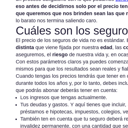
eso antes de decidirnos solo por el precio t
que queremos que nos brinden sean las que 
lo barato nos termina saliendo caro.
Cuáles son los seguro
El precio de los seguros de vida no es estándar. E
distinta
que viene fijada por nuestra
edad
, las
c
aseguremos, el
riesgo
de nuestra vida y, en ocas
Con estos parámetros claros ya puedes comenzar
mismos para que los resultados sean reales y fia
Cuando tengas los precios tendrás que tener en
durante todos los años y, por lo tanto, debes incl
que podrás abonar deberás tener en cuenta:
Los ingresos que tengas actualmente.
Tus deudas y gastos. Y aquí tienes que incluir,
préstamos e hipotecas, impuestos, colegios, 
También ten en cuenta que tu seguro deberá resp
invalidez permanente, con una cantidad que s