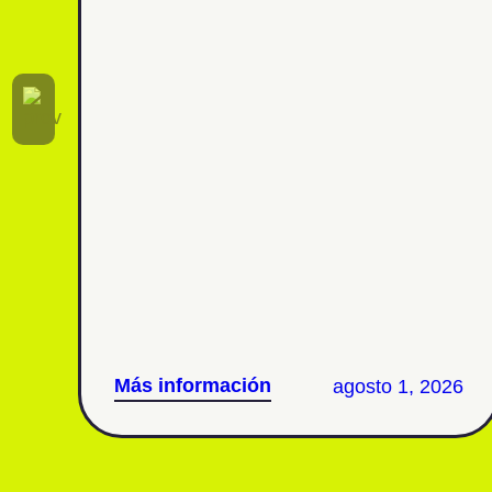
AsisaSeguros de Vida Axa¿Cuál es el
mejor seguro de vida según los
expertos como la OCU?¿Cómo elegir
el mejor seguro de vida?¿Qué
coberturas son imprescindibles en un
seguro de vida? Calcula tu seguro
ahora Este Agosto de 2026, con la […]
Más información
agosto 1, 2026