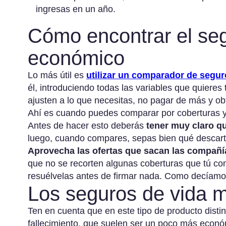
ingresas en un año.
Cómo encontrar el se
económico
Lo más útil es
utilizar un comparador de segu
él, introduciendo todas las variables que quieres
ajusten a lo que necesitas, no pagar de más y o
Ahí es cuando puedes comparar por coberturas y
Antes de hacer esto deberás
tener muy claro qu
luego, cuando compares, sepas bien qué descart
Aprovecha las ofertas que sacan las compañí
que no se recorten algunas coberturas que tú co
resuélvelas antes de firmar nada. Como decíamos
Los seguros de vida m
Ten en cuenta que en este tipo de producto disti
fallecimiento, que suelen ser un poco más económ