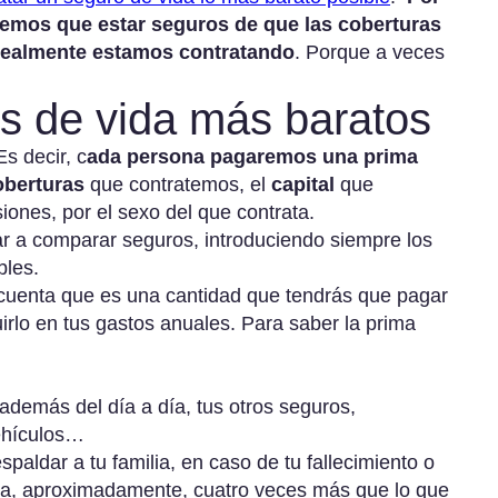
enemos que estar seguros de que las coberturas
realmente estamos contratando
. Porque a veces
s de vida más baratos
s decir, c
ada persona pagaremos una prima
oberturas
que contratemos, el
capital
que
iones, por el sexo del que contrata.
 a comparar seguros, introduciendo siempre los
bles.
 cuenta que es una cantidad que tendrás que pagar
uirlo en tus gastos anuales. Para saber la prima
 además del día a día, tus otros seguros,
vehículos…
aldar a tu familia, en caso de tu fallecimiento o
ea, aproximadamente, cuatro veces más que lo que