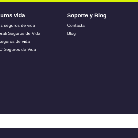
p
s
uros vida
Soporte y Blog
g
nz seguros de vida
Contacta
rali Seguros de Vida
Blog
seguros de vida
C Seguros de Vida