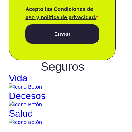
Acepto las
Condiciones de
uso y política de privacidad.
*
Enviar
Seguros
Vida
Decesos
Salud