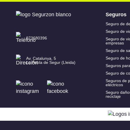
Seguros
Seguro de d
Seguro de vi
973680396
Seguro de vi
empresas
Seguro de sa
Seguro de h
Av. Catalunya, 5
La Pobla de Segur (Lleida)
Seguros par
Seguro de c
Seguros de p
eléctricos
Seguro daño
reciclaje