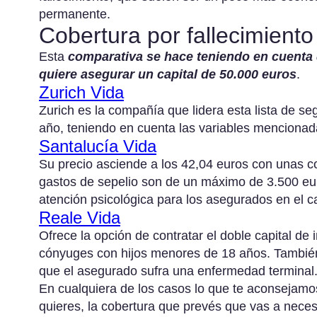
permanente.
Cobertura por fallecimiento
Esta
comparativa se hace teniendo en cuenta 
quiere asegurar un capital de 50.000 euros
.
Zurich Vida
Zurich es la compañía que lidera esta lista de se
año, teniendo en cuenta las variables mencionad
Santalucía Vida
Su precio asciende a los 42,04 euros con unas co
gastos de sepelio son de un máximo de 3.500 eur
atención psicológica para los asegurados en el c
Reale Vida
Ofrece la opción de contratar el doble capital de
cónyuges con hijos menores de 18 años. También 
que el asegurado sufra una enfermedad terminal.
En cualquiera de los casos lo que te aconsejamo
quieres, la cobertura que prevés que vas a neces