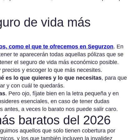
guro de vida más
ros, como el que te ofrecemos en Segurzon
. En
 tener te aparecerán todas aquellas pólizas que se
btener el seguro de vida más económico posible.
 precios y escoger lo que más necesites.
é es lo que quieres y lo que necesitas
, para que
ar y con cuál te quedarás.
as
. Pero ojo, fíjate bien en la letra pequeña y en
nsideres esenciales, en caso de tener dudas
 antes, a veces lo barato nos puede salir caro.
ás baratos del 2026
nguimos aquellos que solo tienen cobertura por
icos, y los que también incluyen la invalidez