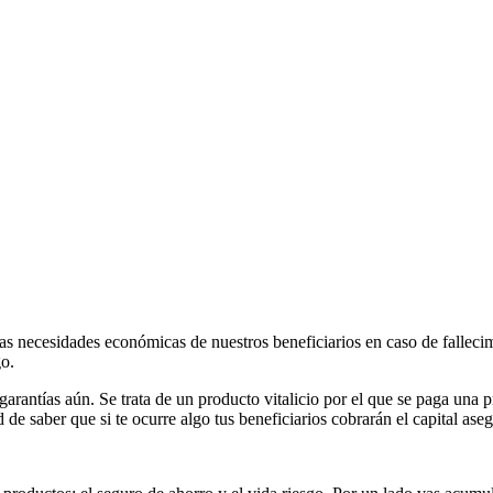
as necesidades económicas de nuestros beneficiarios en caso de fallecim
go.
garantías aún. Se trata de un producto vitalicio por el que se paga un
 de saber que si te ocurre algo tus beneficiarios cobrarán el capital ase