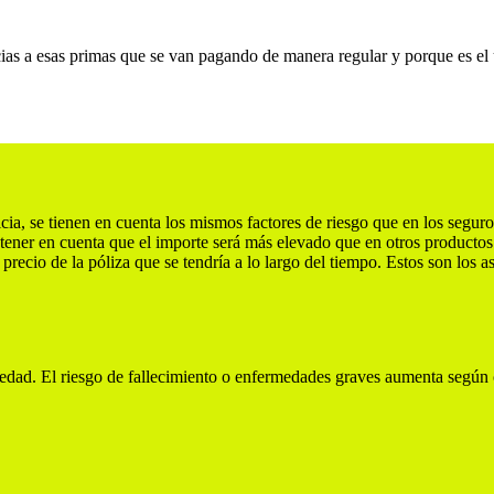
cias a esas primas que se van pagando de manera regular y porque es el ú
icia, se tienen en cuenta los mismos factores de riesgo que en los seguros
tener en cuenta que el importe será más elevado que en otros productos 
precio de la póliza que se tendría a lo largo del tiempo. Estos son los a
edad. El riesgo de fallecimiento o enfermedades graves aumenta según c