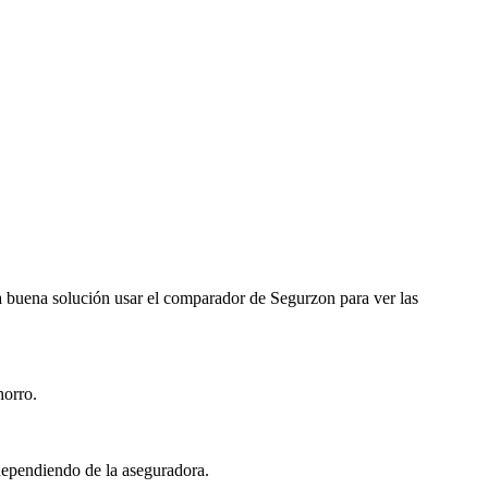
na buena solución usar el comparador de Segurzon para ver las
horro.
 dependiendo de la aseguradora.