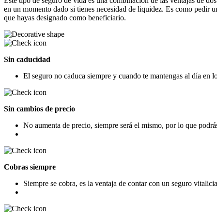
Este tipo de seguro de vida es una combinación de las ventajas de dos 
en un momento dado si tienes necesidad de liquidez. Es como pedir u
que hayas designado como beneficiario.
Sin caducidad
El seguro no caduca siempre y cuando te mantengas al día en lo
Sin cambios de precio
No aumenta de precio, siempre será el mismo, por lo que podrás c
Cobras siempre
Siempre se cobra, es la ventaja de contar con un seguro vitalici