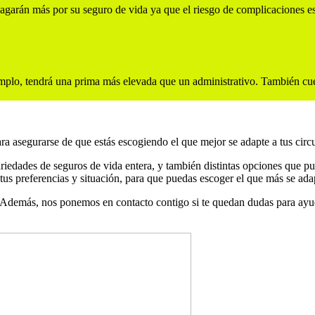
agarán más por su seguro de vida ya que el riesgo de complicaciones e
plo, tendrá una prima más elevada que un administrativo. También cuen
ra asegurarse de que estás escogiendo el que mejor se adapte a tus circu
iedades de seguros de vida entera, y también distintas opciones que pu
us preferencias y situación, para que puedas escoger el que más se ada
Además, nos ponemos en contacto contigo si te quedan dudas para ayudar