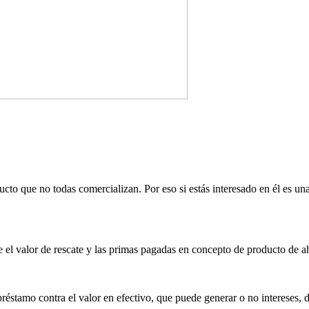
cto que no todas comercializan. Por eso si estás interesado en él es u
re el valor de rescate y las primas pagadas en concepto de producto de a
préstamo contra el valor en efectivo, que puede generar o no intereses,