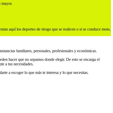
s mayor.
tan aquí los deportes de riesgo que se realicen o si se conduce moto,
nstancias familiares, personales, profesionales y económicas.
eden hacer que no sepamos donde elegir. De esto se encarga el
pte a tus necesidades.
te a escoger lo que más te interesa y lo que necesitas.