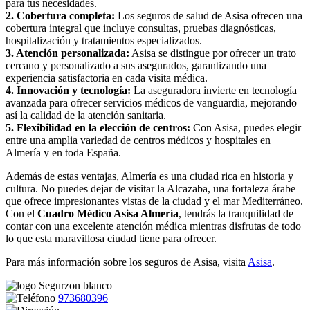
para tus necesidades.
2. Cobertura completa:
Los seguros de salud de Asisa ofrecen una
cobertura integral que incluye consultas, pruebas diagnósticas,
hospitalización y tratamientos especializados.
3. Atención personalizada:
Asisa se distingue por ofrecer un trato
cercano y personalizado a sus asegurados, garantizando una
experiencia satisfactoria en cada visita médica.
4. Innovación y tecnología:
La aseguradora invierte en tecnología
avanzada para ofrecer servicios médicos de vanguardia, mejorando
así la calidad de la atención sanitaria.
5. Flexibilidad en la elección de centros:
Con Asisa, puedes elegir
entre una amplia variedad de centros médicos y hospitales en
Almería y en toda España.
Además de estas ventajas, Almería es una ciudad rica en historia y
cultura. No puedes dejar de visitar la Alcazaba, una fortaleza árabe
que ofrece impresionantes vistas de la ciudad y el mar Mediterráneo.
Con el
Cuadro Médico Asisa Almería
, tendrás la tranquilidad de
contar con una excelente atención médica mientras disfrutas de todo
lo que esta maravillosa ciudad tiene para ofrecer.
Para más información sobre los seguros de Asisa, visita
Asisa
.
973680396