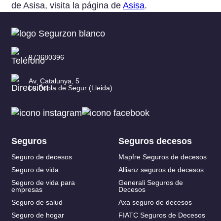
de Asisa, visita la página de
Asisa
.
973680396
Av. Catalunya, 5
La Pobla de Segur (Lleida)
Seguros
Seguros decesos
Seguro de decesos
Mapfre Seguros de decesos
Seguro de vida
Allianz seguros de decesos
Seguro de vida para
Generali Seguros de
empresas
Decesos
Seguro de salud
Axa seguro de decesos
Seguro de hogar
FIATC Seguros de Decesos