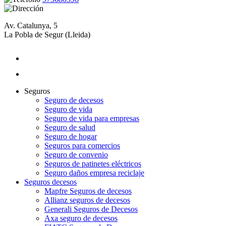
Av. Catalunya, 5
La Pobla de Segur (Lleida)
Seguros
Seguro de decesos
Seguro de vida
Seguro de vida para empresas
Seguro de salud
Seguro de hogar
Seguros para comercios
Seguro de convenio
Seguros de patinetes eléctricos
Seguro daños empresa reciclaje
Seguros decesos
Mapfre Seguros de decesos
Allianz seguros de decesos
Generali Seguros de Decesos
Axa seguro de decesos