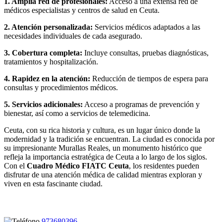
1. Amplia red de profesionales:
Acceso a una extensa red de
médicos especialistas y centros de salud en Ceuta.
2. Atención personalizada:
Servicios médicos adaptados a las
necesidades individuales de cada asegurado.
3. Cobertura completa:
Incluye consultas, pruebas diagnósticas,
tratamientos y hospitalización.
4. Rapidez en la atención:
Reducción de tiempos de espera para
consultas y procedimientos médicos.
5. Servicios adicionales:
Acceso a programas de prevención y
bienestar, así como a servicios de telemedicina.
Ceuta, con su rica historia y cultura, es un lugar único donde la
modernidad y la tradición se encuentran. La ciudad es conocida por
su impresionante Murallas Reales, un monumento histórico que
refleja la importancia estratégica de Ceuta a lo largo de los siglos.
Con el
Cuadro Médico FIATC Ceuta
, los residentes pueden
disfrutar de una atención médica de calidad mientras exploran y
viven en esta fascinante ciudad.
973680396