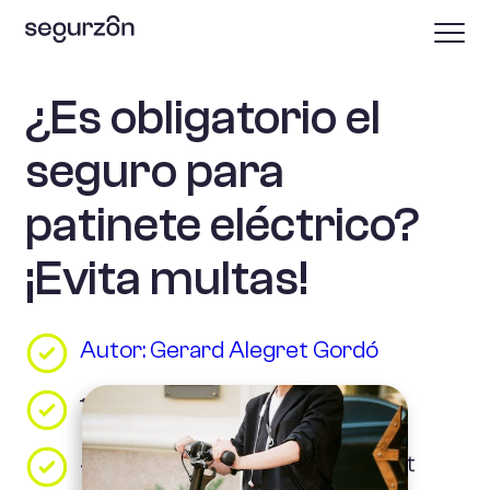
¿Es obligatorio el
seguro para
patinete eléctrico?
¡Evita multas!
Autor: Gerard Alegret Gordó
12/01/2023
42 personas han visto este post