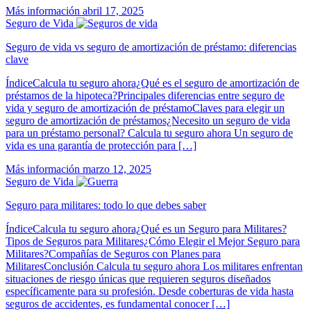
Más información
abril 17, 2025
Seguro de Vida
Seguro de vida vs seguro de amortización de préstamo: diferencias
clave
ÍndiceCalcula tu seguro ahora¿Qué es el seguro de amortización de
préstamos de la hipoteca?Principales diferencias entre seguro de
vida y seguro de amortización de préstamoClaves para elegir un
seguro de amortización de préstamos¿Necesito un seguro de vida
para un préstamo personal? Calcula tu seguro ahora Un seguro de
vida es una garantía de protección para […]
Más información
marzo 12, 2025
Seguro de Vida
Seguro para militares: todo lo que debes saber
ÍndiceCalcula tu seguro ahora¿Qué es un Seguro para Militares?
Tipos de Seguros para Militares¿Cómo Elegir el Mejor Seguro para
Militares?Compañías de Seguros con Planes para
MilitaresConclusión Calcula tu seguro ahora Los militares enfrentan
situaciones de riesgo únicas que requieren seguros diseñados
específicamente para su profesión. Desde coberturas de vida hasta
seguros de accidentes, es fundamental conocer […]