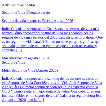
Artículos relacionados
Seguro de Vida
Seguros de vida baratos ▷ Precios Agosto 2026
ÍndiceCalcula tu seguro ahoraCuáles son los seguros de vida más
baratosCómo encontrar el seguro de vida más económicoLos
seguros de vida más baratos del 2026 Calcula tu seguro ahora ¿Qué
es un seguro de vida barato? Barato no tiene porque significar que
sea malo, el hecho de reducir garantías que no sean necesarias y
contratar […]
Más información
agosto 1, 2026
Seguro de Vida
Mejor Seguro de Vida (Agosto 2026)
ÍndiceCalcula tu seguro ahoraRanking de los mejores seguros de
vidaSeguros de Vida ZurichSeguros de Vida AsisaSeguros de Vida
Axa¿Cuál es el mejor seguro de vida según los expertos como la
OCU?¿Cómo elegir el mejor seguro de vida?¿Qué coberturas son
imprescindibles en un seguro de vida? Calcula tu seguro ahora Este
Agosto de 2026, con la […]