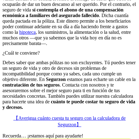
ocuparán de dar un buen descanso al ser querido. Por el contrario, el
seguro de vida
sí contempla el abono de una compensación
económica a familiares del asegurado fallecido
. Dicha cuantía
queda pactada en la póliza. Este dinero permite a los beneficiarios
poder continuar adelante en su día a día haciendo frente a gastos
como la
hipoteca
, los suministros, la alimentación o la salud, entre
muchos otros —que ya sabemos que la vida hoy en día no es
precisamente barata—.
¿Cuál te conviene?
Debes saber que ambas pólizas no son excluyentes. Tú puedes tener
un seguro de vida y otro de decesos sin problemas de
incompatibilidad porque como ya sabes, cada uno cumple un
objetivo diferente. En
Segurzon
estamos para echarte un cable en la
contratación de tus seguros
. Contacta con nosotros y te
asesoraremos sobre el mejor seguro para ti en función de tus
necesidades concretas. También puedes utilizar nuestra calculadora
para hacerte una idea de
cuánto te puede costar tu seguro de vida
y decesos.
【Averigua cuánto cuesta tu seguro con la calculadora de
Segurzon】
Recuerda… ¡estamos aquí para ayudarte!