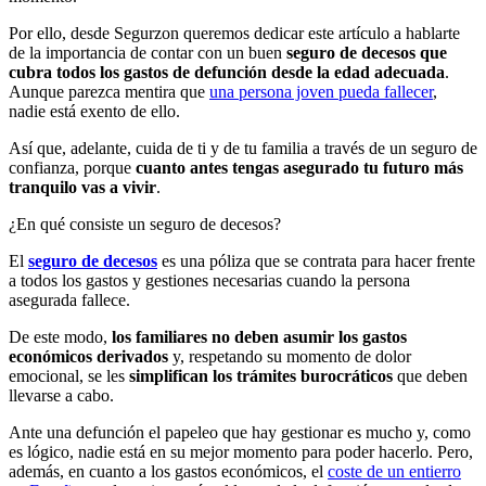
Por ello, desde Segurzon queremos dedicar este artículo a hablarte
de la importancia de contar con un buen
seguro de decesos que
cubra todos los gastos de defunción desde la edad adecuada
.
Aunque parezca mentira que
una persona joven pueda fallecer
,
nadie está exento de ello.
Así que, adelante, cuida de ti y de tu familia a través de un seguro de
confianza, porque
cuanto antes tengas asegurado tu futuro más
tranquilo vas a vivir
.
¿En qué consiste un seguro de decesos?
El
seguro de decesos
es una póliza que se contrata para hacer frente
a todos los gastos y gestiones necesarias cuando la persona
asegurada fallece.
De este modo,
los familiares no deben asumir los gastos
económicos derivados
y, respetando su momento de dolor
emocional, se les
simplifican los trámites burocráticos
que deben
llevarse a cabo.
Ante una defunción el papeleo que hay gestionar es mucho y, como
es lógico, nadie está en su mejor momento para poder hacerlo.
Pero,
además, en cuanto a los gastos económicos, el
coste de un entierro