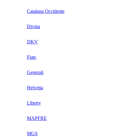
Catalana Occidente
Divina
DKV
Fiatc
Generali
Helvetia
Liberty
MAPFRE
MGS