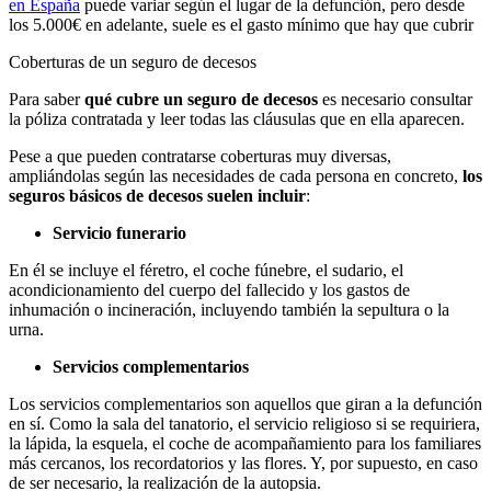
en España
puede variar según el lugar de la defunción, pero desde
los 5.000€ en adelante, suele es el gasto mínimo que hay que cubrir
Coberturas de un seguro de decesos
Para saber
qué cubre un seguro de decesos
es necesario consultar
la póliza contratada y leer todas las cláusulas que en ella aparecen.
Pese a que pueden contratarse coberturas muy diversas,
ampliándolas según las necesidades de cada persona en concreto,
los
seguros básicos de decesos suelen incluir
:
Servicio funerario
En él se incluye el féretro, el coche fúnebre, el sudario, el
acondicionamiento del cuerpo del fallecido y los gastos de
inhumación o incineración, incluyendo también la sepultura o la
urna.
Servicios complementarios
Los servicios complementarios son aquellos que giran a la defunción
en sí. Como la sala del tanatorio, el servicio religioso si se requiriera,
la lápida, la esquela, el coche de acompañamiento para los familiares
más cercanos, los recordatorios y las flores. Y, por supuesto, en caso
de ser necesario, la realización de la autopsia.