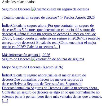
Artículos relacionados
Seguro de Decesos
¿Cuánto cuesta un seguro de decesos? ▷ Precios Agosto 2026
ÍndiceCalcula tu seguro ahora¿Por qué contratar un seguro de
decesos?Los 5 factores que determinan el precio del seguro de
decesos¿Cuánto cuesta un seguro de decesos al mes en abril de
2026?¿Cuánto cuesta un entierro sin seguro en 2026?¿Es rentable
un seguro de decesos? El cálculo real¿Cómo encontrar el mejor
precio en 2026? Calcula tu seguro […]
Más información
agosto 1, 2026
Seguro de Decesos
Mejor Seguro de Decesos (Agosto 2026)
ÍndiceCalcula tu seguro ahoraCuál es el mejor seguro de
decesosQué compañías ofrecen los mejores seguros de
decesosHelvetia Seguros de DecesosAura Seguros de
DecesosSantalucia Seguros de Decesos Calcula tu seguro ahora
Contratar un seguro de decesos es algo en lo que normalmente no
solemos parar a pensar, pero tiene más ventajas de las que creemos.
[…]