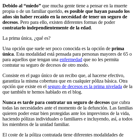
Debido al “miedo”
que mucha gente tiene a pensar en la muerte
propia o de un familiar querido,
es posible que hayan pasado los
años sin haber recaído en la necesidad de tener un seguro de
decesos
. Pero para ello, existen diferentes formas de poder
contratarlo independientemente de la edad
.
La prima única, ¿qué es?
Una opción que suele ser poco conocida es la opción de
prima
única
. Esta modalidad está pensada para personas mayores de 65 o
para aquellos que tengan una
enfermedad
que no les permita
contratar su seguro de decesos de otro modo.
Consiste en el pago único de un recibo que, al hacerse efectivo,
garantiza la misma cobertura que en cualquier póliza básica. Otra
opción que existe en el
seguro de decesos es la prima nivelada
de la
que también te hemos hablado en el blog.
Nunca es tarde para contratar un
seguro de decesos
que cubra
todas las necesidades ante el momento de la defunción. Las familias
quieren poder estar bien protegidas ante los imprevistos de la vida,
haciendo pólizas individuales o familiares e incluyendo, así, a todos
los miembros de la unidad familiar.
El coste de la póliza contratada tiene diferentes modalidades de