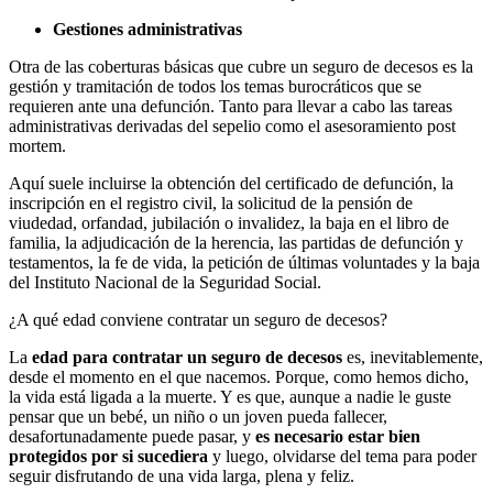
Gestiones administrativas
Otra de las coberturas básicas que cubre un seguro de decesos es la
gestión y tramitación de todos los temas burocráticos que se
requieren ante una defunción. Tanto para llevar a cabo las tareas
administrativas derivadas del sepelio como el asesoramiento post
mortem.
Aquí suele incluirse la obtención del certificado de defunción, la
inscripción en el registro civil, la solicitud de la pensión de
viudedad, orfandad, jubilación o invalidez, la baja en el libro de
familia, la adjudicación de la herencia, las partidas de defunción y
testamentos, la fe de vida, la petición de últimas voluntades y la baja
del Instituto Nacional de la Seguridad Social.
¿A qué edad conviene contratar un seguro de decesos?
La
edad para contratar un seguro de decesos
es, inevitablemente,
desde el momento en el que nacemos. Porque, como hemos dicho,
la vida está ligada a la muerte. Y es que, aunque a nadie le guste
pensar que un bebé, un niño o un joven pueda fallecer,
desafortunadamente puede pasar, y
es necesario estar bien
protegidos por si sucediera
y luego, olvidarse del tema para poder
seguir disfrutando de una vida larga, plena y feliz.